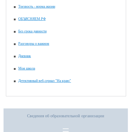
Трезвость - норма жизни
ОБЪЯСНЯЕМ.РФ
Без срока давности
Разговоры о важном
Дневник
Моя школа
Детективный веб-сериал "На краю"
Сведения об образовательной организации