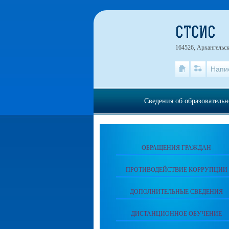
СТСИС
164526, Архангельск
Напи
Сведения об образователь
ОБРАЩЕНИЯ ГРАЖДАН
ПРОТИВОДЕЙСТВИЕ КОРРУПЦИИ
ДОПОЛНИТЕЛЬНЫЕ СВЕДЕНИЯ
ДИСТАНЦИОННОЕ ОБУЧЕНИЕ