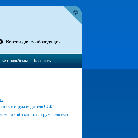
Версия для слабовидящих
Фотоальбомы
Контакты
ть
анностей руководителя ССК"
ложении обязанностей руководителя