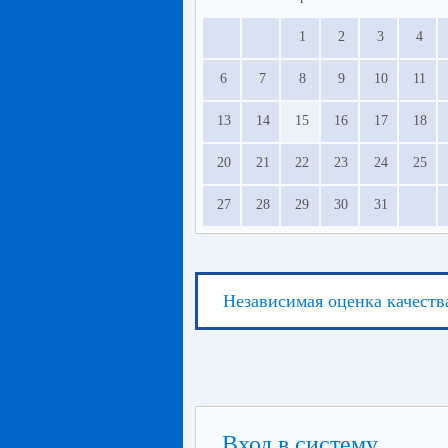
1
2
3
4
6
7
8
9
10
11
13
14
15
16
17
18
20
21
22
23
24
25
27
28
29
30
31
Независимая оценка качеств
Вход в систему