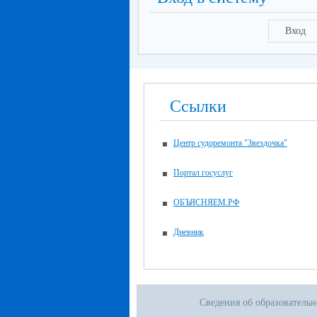
Вход
Ссылки
Центр судоремонта "Звездочка"
Портал госуслуг
ОБЪЯСНЯЕМ.РФ
Дневник
Сведения об образователь