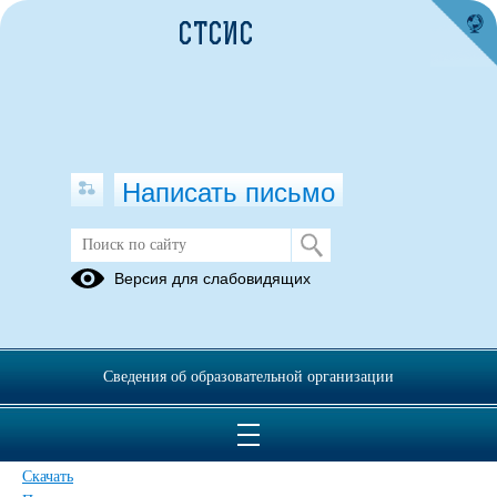
СТСИС
Написать письмо
Версия для слабовидящих
ФОС (10 месяцев) Электромонтер
по ремонту и обслуживанию
электрооборудования (по отраслям)
2025
Сведения об образовательной организации
Опубликовано на сайте
11 марта 2026
Скачать