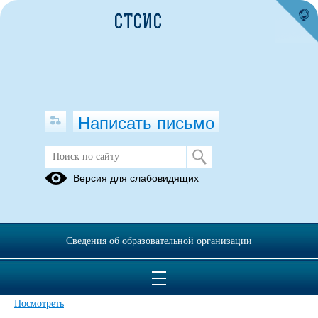
СТСИС
Написать письмо
Версия для слабовидящих
ОПОП Оператор-наладчик
металлообрабатывающих станков
(10 месяцев) 2024
Сведения об образовательной организации
Опубликовано на сайте
4 июля 2024
Скачать
Посмотреть